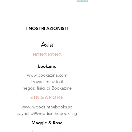
I NOSTRI AZIONISTI
Asia
HONG KONG
bookzine
www.bookazina.com
trovaci in tutto il
negozi fisici di Bookazine
SINGAPORE
www.woodsinthebooks.sg
sayhello@woodsinthebooks.sg
Maggie & Rose