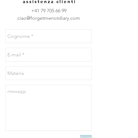
assistenza clienti
+41 79 705 66 99
ciao@forgetmenotdiary.com
Inviare