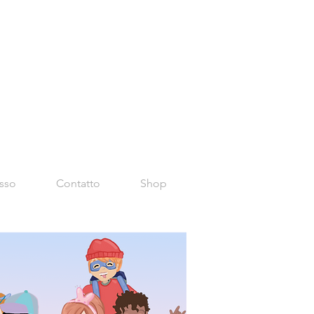
osso
Contatto
Shop